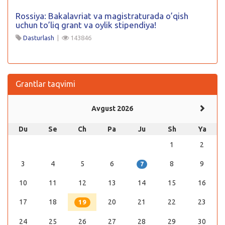
Rossiya: Bakalavriat va magistraturada o’qish
uchun to’liq grant va oylik stipendiya!
Dasturlash
|
143846
Grantlar taqvimi
Avgust 2026
Du
Se
Ch
Pa
Ju
Sh
Ya
1
2
3
4
5
6
8
9
7
10
11
12
13
14
15
16
17
18
20
21
22
23
19
24
25
26
27
28
29
30