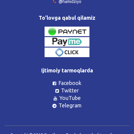
@hamidziyo
To'lovga qabul qilamiz
Ijtimoiy tarmoqlarda
Facebook
Twitter
YouTube
Telegram