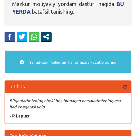
Mazkur moliyaviy yordam dasturi haqida
BU
YERDA
batafsil tanishing.
Yangiliklarni
telegram
kanalimizda kuzatib boring
Iqtibos
Bilganlarimizning cheki bor, bilmagan narsalarimizning esa
had-chegarasi yo‘q.
- P.Laplas
Eng ko'p o'qilgan