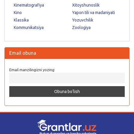
Kinematografiya
Xitoyshunoslik
Kino
Yapon tili va madaniyati
Klassika
Yozuvchilik
Kommunikatsiya
Zoologiya
Email obuna
Email manzilingizni yozing: