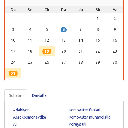
Du
Se
Ch
Pa
Ju
Sh
Ya
1
2
3
4
5
7
8
9
6
10
11
12
13
14
15
16
17
18
20
21
22
23
19
24
25
26
27
28
29
30
31
Sohalar
Davlatlar
Adabiyot
Kompyuter fanlari
Aerokosmonavtika
Kompyuter muhandisligi
AI
Koreys tili