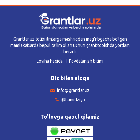
Grantlar.uz tolibi ilmlarga mashriqdan mag’ribgacha bo’lgan
mamlakatlarda bepul ta’lim olish uchun grant topishda yordam
beradi.
Loyiha haqida
Foydalanish bitimi
Biz bilan aloqa
info@grantlar.uz
@hamidziyo
To'lovga qabul qilamiz