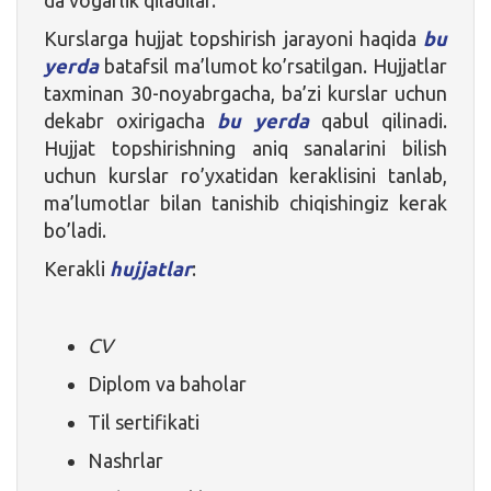
Kurslarga hujjat topshirish jarayoni haqida
bu
yerda
batafsil ma’lumot ko’rsatilgan. Hujjatlar
taxminan 30-noyabrgacha, ba’zi kurslar uchun
dekabr oxirigacha
bu yerda
qabul qilinadi.
Hujjat topshirishning aniq sanalarini bilish
uchun kurslar ro’yxatidan keraklisini tanlab,
ma’lumotlar bilan tanishib chiqishingiz kerak
bo’ladi.
Kerakli
hujjatlar
:
CV
Diplom va baholar
Til sertifikati
Nashrlar