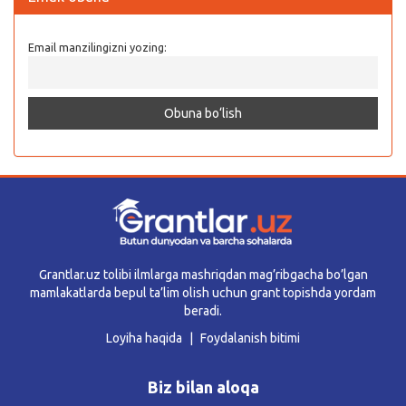
Email manzilingizni yozing:
Grantlar.uz tolibi ilmlarga mashriqdan mag’ribgacha bo’lgan
mamlakatlarda bepul ta’lim olish uchun grant topishda yordam
beradi.
Loyiha haqida
Foydalanish bitimi
Biz bilan aloqa