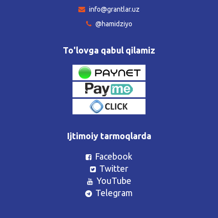
info@grantlar.uz
@hamidziyo
To'lovga qabul qilamiz
Ijtimoiy tarmoqlarda
Facebook
Twitter
YouTube
Telegram