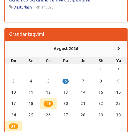
Dasturlash
|
143825
Grantlar taqvimi
Avgust 2026
Du
Se
Ch
Pa
Ju
Sh
Ya
1
2
3
4
5
7
8
9
6
10
11
12
13
14
15
16
17
18
20
21
22
23
19
24
25
26
27
28
29
30
31