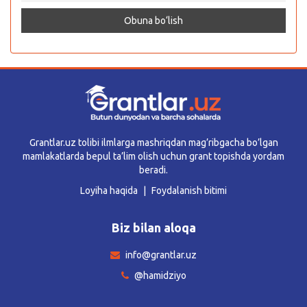
Grantlar.uz tolibi ilmlarga mashriqdan mag’ribgacha bo’lgan
mamlakatlarda bepul ta’lim olish uchun grant topishda yordam
beradi.
Loyiha haqida
Foydalanish bitimi
Biz bilan aloqa
info@grantlar.uz
@hamidziyo