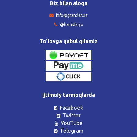
Biz bilan aloqa
info@grantlar.uz
@hamidziyo
To'lovga qabul qilamiz
Ijtimoiy tarmoqlarda
Facebook
Twitter
YouTube
Telegram