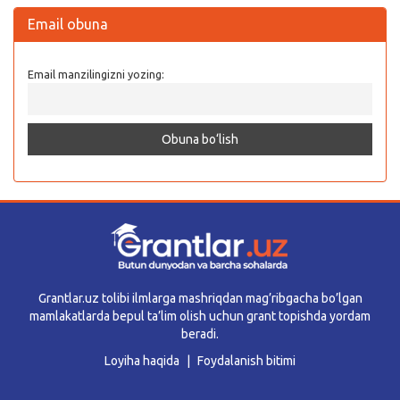
Email obuna
Email manzilingizni yozing:
Grantlar.uz tolibi ilmlarga mashriqdan mag’ribgacha bo’lgan
mamlakatlarda bepul ta’lim olish uchun grant topishda yordam
beradi.
Loyiha haqida
Foydalanish bitimi