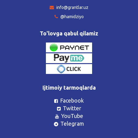
info@grantlar.uz
@hamidziyo
To'lovga qabul qilamiz
Ijtimoiy tarmoqlarda
Facebook
Twitter
YouTube
Telegram