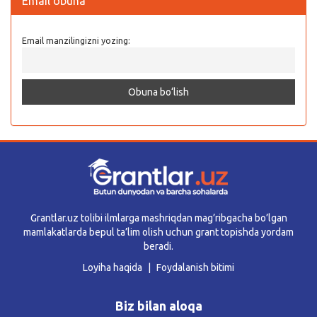
Email obuna
Email manzilingizni yozing:
Grantlar.uz tolibi ilmlarga mashriqdan mag’ribgacha bo’lgan
mamlakatlarda bepul ta’lim olish uchun grant topishda yordam
beradi.
Loyiha haqida
Foydalanish bitimi
Biz bilan aloqa