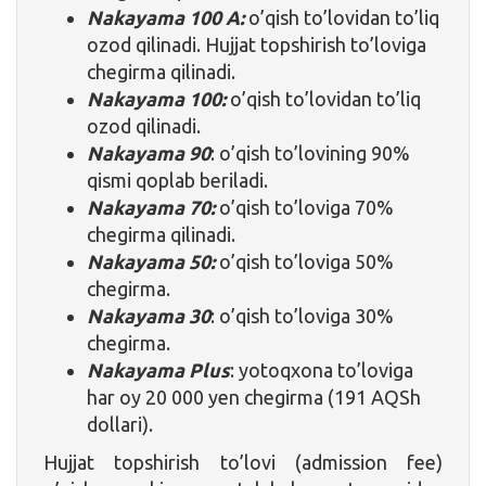
Nakayama 100 A:
o’qish to’lovidan to’liq
ozod qilinadi. Hujjat topshirish to’loviga
chegirma qilinadi.
Nakayama 100:
o’qish to’lovidan to’liq
ozod qilinadi.
Nakayama 90
: o’qish to’lovining 90%
qismi qoplab beriladi.
Nakayama 70:
o’qish to’loviga 70%
chegirma qilinadi.
Nakayama 50:
o’qish to’loviga 50%
chegirma.
Nakayama 30
: o’qish to’loviga 30%
chegirma.
Nakayama Plus
: yotoqxona to’loviga
har oy 20 000 yen chegirma (191 AQSh
dollari).
Hujjat topshirish to’lovi (admission fee)