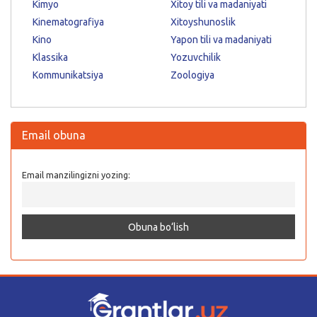
Kimyo
Xitoy tili va madaniyati
Kinematografiya
Xitoyshunoslik
Kino
Yapon tili va madaniyati
Klassika
Yozuvchilik
Kommunikatsiya
Zoologiya
Email obuna
Email manzilingizni yozing: