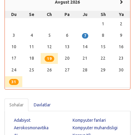
Avgust 2026
Du
Se
Ch
Pa
Ju
Sh
Ya
1
2
3
4
5
6
8
9
7
10
11
12
13
14
15
16
17
18
20
21
22
23
19
24
25
26
27
28
29
30
31
Sohalar
Davlatlar
Adabiyot
Kompyuter fanlari
Aerokosmonavtika
Kompyuter muhandisligi