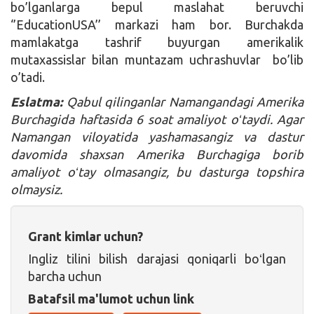
bo’lganlarga bepul maslahat beruvchi
‘’EducationUSA’’ markazi ham bor. Burchakda
mamlakatga tashrif buyurgan amerikalik
mutaxassislar bilan muntazam uchrashuvlar bo’lib
o’tadi.
Eslatma:
Qabul qilinganlar Namangandagi Amerika
Burchagida haftasida 6 soat amaliyot oʻtaydi. Agar
Namangan viloyatida yashamasangiz va dastur
davomida shaxsan Amerika Burchagiga borib
amaliyot oʻtay olmasangiz, bu dasturga topshira
olmaysiz.
Grant kimlar uchun?
Ingliz tilini bilish darajasi qoniqarli boʻlgan
barcha uchun
Batafsil ma'lumot uchun link