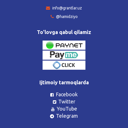
info@grantlar.uz
@hamidziyo
To'lovga qabul qilamiz
Ijtimoiy tarmoqlarda
Facebook
Twitter
YouTube
Telegram