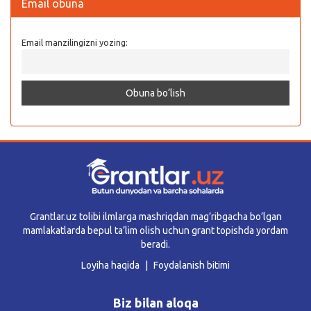
Email obuna
Email manzilingizni yozing:
Grantlar.uz tolibi ilmlarga mashriqdan mag’ribgacha bo’lgan
mamlakatlarda bepul ta’lim olish uchun grant topishda yordam
beradi.
Loyiha haqida
Foydalanish bitimi
Biz bilan aloqa