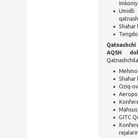
imkoniy
Umidli
qatnash
Shahar 
Tengdos
Qatnashchi 
AQSH doll
Qatnashchilar
Mehmon
Shahar b
Oziq-ov
Aeropor
Konfere
Mahsus 
GITC Qo
Konfere
rejalari