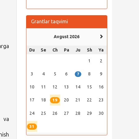
Grantlar taqvimi
Avgust 2026
arga
Du
Se
Ch
Pa
Ju
Sh
Ya
1
2
3
4
5
6
8
9
7
10
11
12
13
14
15
16
17
18
20
21
22
23
19
24
25
26
27
28
29
30
a va
31
ish