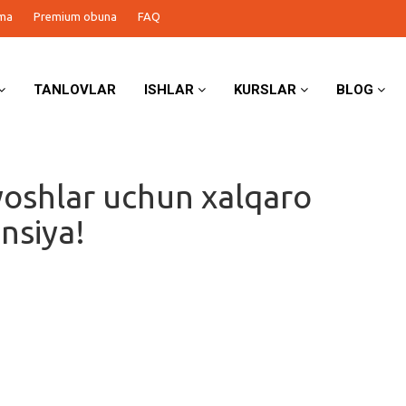
ma
Premium obuna
FAQ
TANLOVLAR
ISHLAR
KURSLAR
BLOG
yoshlar uchun xalqaro
nsiya!