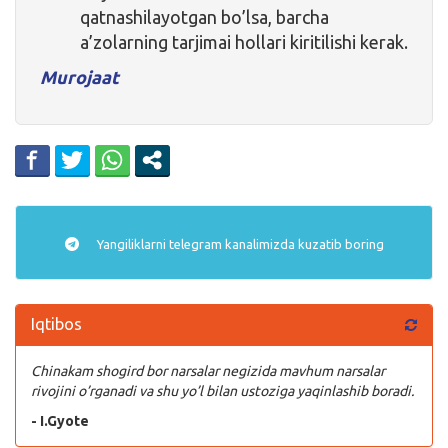
qatnashilayotgan bo’lsa, barcha
a’zolarning tarjimai hollari kiritilishi kerak.
Murojaat
Yangiliklarni
telegram
kanalimizda kuzatib boring
Iqtibos
Chinakam shogird bor narsalar negizida mavhum narsalar
rivojini o’rganadi va shu yo’l bilan ustoziga yaqinlashib boradi.
- I.Gyote