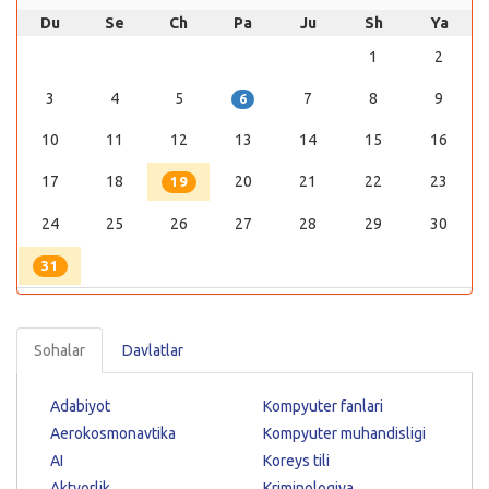
Du
Se
Ch
Pa
Ju
Sh
Ya
1
2
3
4
5
7
8
9
6
10
11
12
13
14
15
16
17
18
20
21
22
23
19
24
25
26
27
28
29
30
31
Sohalar
Davlatlar
Adabiyot
Kompyuter fanlari
Aerokosmonavtika
Kompyuter muhandisligi
AI
Koreys tili
Aktyorlik
Kriminologiya