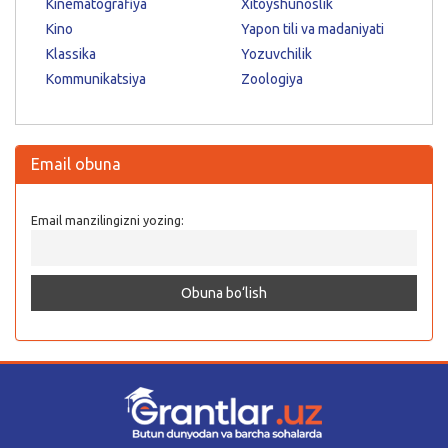
Kinematografiya
Xitoyshunoslik
Kino
Yapon tili va madaniyati
Klassika
Yozuvchilik
Kommunikatsiya
Zoologiya
Email obuna
Email manzilingizni yozing: