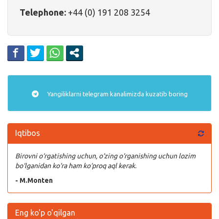
Telephone:
+44 (0) 191 208 3254
Yangiliklarni
telegram
kanalimizda kuzatib boring
Iqtibos
Birovni o‘rgatishing uchun, o‘zing o‘rganishing uchun lozim
bo‘lganidan ko‘ra ham ko‘proq aql kerak.
- M.Monten
Eng ko'p o'qilgan