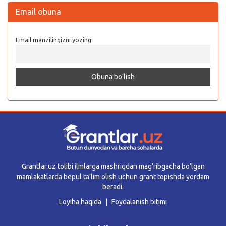
Email obuna
Email manzilingizni yozing:
Grantlar.uz tolibi ilmlarga mashriqdan mag’ribgacha bo’lgan
mamlakatlarda bepul ta’lim olish uchun grant topishda yordam
beradi.
Loyiha haqida
Foydalanish bitimi