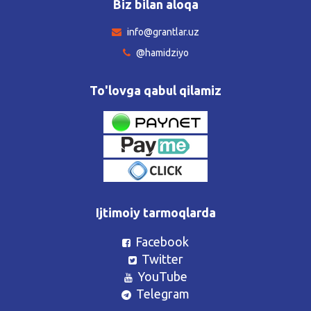
Biz bilan aloqa
info@grantlar.uz
@hamidziyo
To'lovga qabul qilamiz
Ijtimoiy tarmoqlarda
Facebook
Twitter
YouTube
Telegram