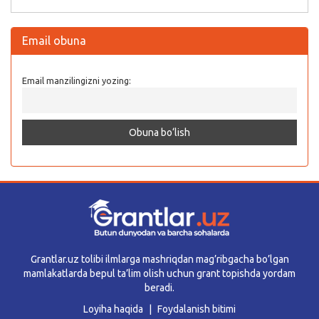
Email obuna
Email manzilingizni yozing:
Grantlar.uz tolibi ilmlarga mashriqdan mag’ribgacha bo’lgan
mamlakatlarda bepul ta’lim olish uchun grant topishda yordam
beradi.
Loyiha haqida
Foydalanish bitimi