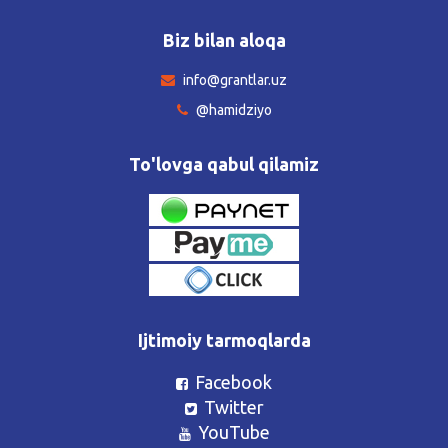
Biz bilan aloqa
info@grantlar.uz
@hamidziyo
To'lovga qabul qilamiz
Ijtimoiy tarmoqlarda
Facebook
Twitter
YouTube