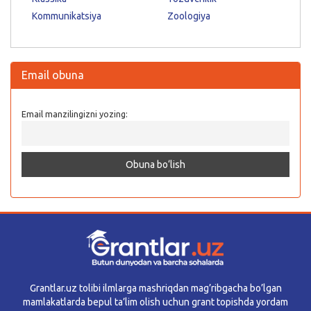
Kommunikatsiya
Zoologiya
Email obuna
Email manzilingizni yozing:
Grantlar.uz tolibi ilmlarga mashriqdan mag’ribgacha bo’lgan
mamlakatlarda bepul ta’lim olish uchun grant topishda yordam