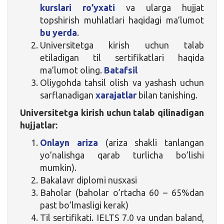
kurslari ro’yxati
va ularga hujjat
topshirish muhlatlari haqidagi ma’lumot
bu yerda
.
Universitetga kirish uchun talab
etiladigan til sertifikatlari haqida
ma’lumot oling.
Batafsil
Oliygohda tahsil olish va yashash uchun
sarflanadigan
xarajatlar
bilan tanishing.
Universitetga kirish uchun talab qilinadigan
hujjatlar:
Onlayn ariza
(ariza shakli tanlangan
yo’nalishga qarab turlicha bo’lishi
mumkin).
Bakalavr diplomi nusxasi
Baholar (baholar o’rtacha 60 – 65%dan
past bo’lmasligi kerak)
Til sertifikati. IELTS 7.0 va undan baland,