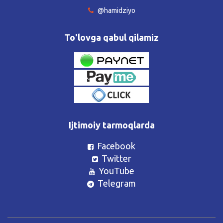
@hamidziyo
To'lovga qabul qilamiz
Ijtimoiy tarmoqlarda
Facebook
Twitter
YouTube
Telegram