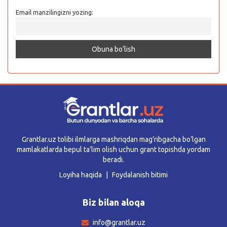
Email manzilingizni yozing:
Grantlar.uz tolibi ilmlarga mashriqdan mag’ribgacha bo’lgan
mamlakatlarda bepul ta’lim olish uchun grant topishda yordam
beradi.
Loyiha haqida
Foydalanish bitimi
Biz bilan aloqa
info@grantlar.uz