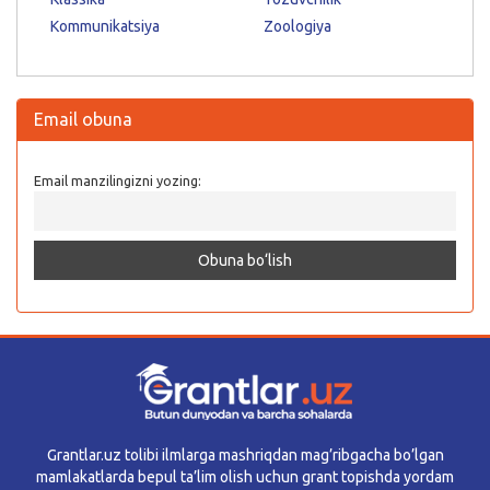
Kommunikatsiya
Zoologiya
Email obuna
Email manzilingizni yozing:
Grantlar.uz tolibi ilmlarga mashriqdan mag’ribgacha bo’lgan
mamlakatlarda bepul ta’lim olish uchun grant topishda yordam