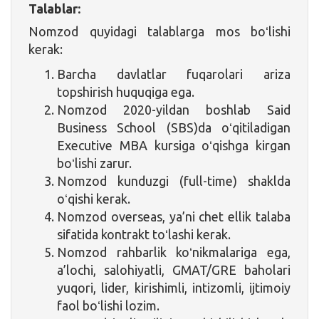
Talablar:
Nomzod quyidagi talablarga mos boʻlishi
kerak:
Barcha davlatlar fuqarolari ariza
topshirish huquqiga ega.
Nomzod 2020-yildan boshlab Said
Business School (SBS)da oʻqitiladigan
Executive MBA kursiga oʻqishga kirgan
boʻlishi zarur.
Nomzod kunduzgi (full-time) shaklda
oʻqishi kerak.
Nomzod overseas, ya’ni chet ellik talaba
sifatida kontrakt toʻlashi kerak.
Nomzod rahbarlik koʻnikmalariga ega,
a’lochi, salohiyatli, GMAT/GRE baholari
yuqori, lider, kirishimli, intizomli, ijtimoiy
faol boʻlishi lozim.