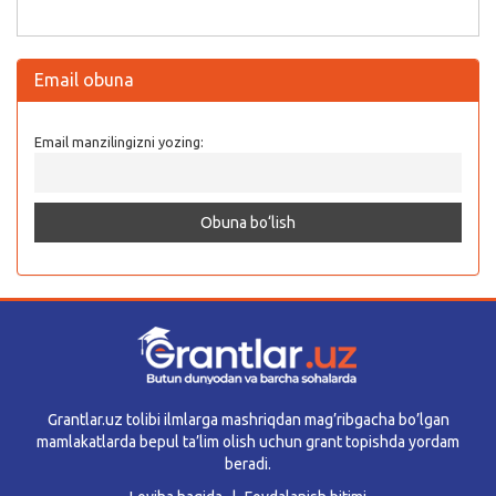
Email obuna
Email manzilingizni yozing:
Grantlar.uz tolibi ilmlarga mashriqdan mag’ribgacha bo’lgan
mamlakatlarda bepul ta’lim olish uchun grant topishda yordam
beradi.