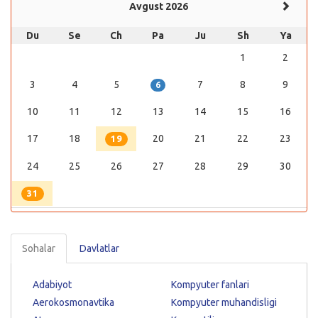
Avgust 2026
Du
Se
Ch
Pa
Ju
Sh
Ya
1
2
3
4
5
7
8
9
6
10
11
12
13
14
15
16
17
18
20
21
22
23
19
24
25
26
27
28
29
30
31
Sohalar
Davlatlar
Adabiyot
Kompyuter fanlari
Aerokosmonavtika
Kompyuter muhandisligi