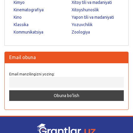
Kimyo
Xitoy tili va madaniyati
Kinematografiya
Xitoyshunoslik
Kino
Yapon tili va madaniyati
Klassika
Yozuvchilik
Kommunikatsiya
Zoologiya
Email obuna
Email manzilingizni yozing: