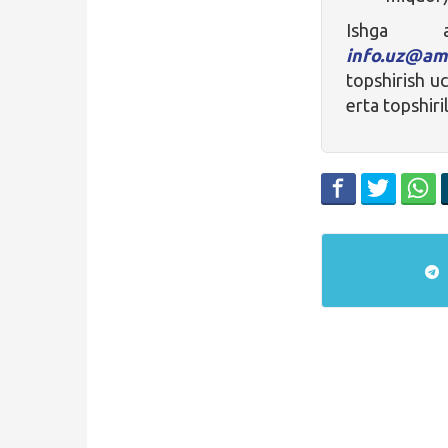
Ishga a
info.uz@am
topshirish u
erta topshiril