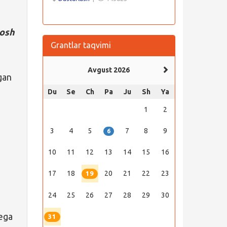
osh
Grantlar taqvimi
Avgust 2026
gan
Du
Se
Ch
Pa
Ju
Sh
Ya
1
2
3
4
5
7
8
9
6
2
10
11
12
13
14
15
16
17
18
20
21
22
23
19
24
25
26
27
28
29
30
 ega
31