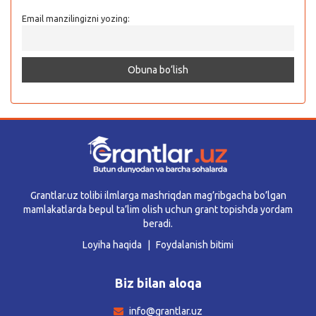
Email manzilingizni yozing:
Grantlar.uz tolibi ilmlarga mashriqdan mag’ribgacha bo’lgan
mamlakatlarda bepul ta’lim olish uchun grant topishda yordam
beradi.
Loyiha haqida
Foydalanish bitimi
Biz bilan aloqa
info@grantlar.uz