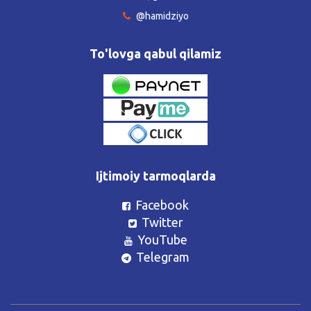
@hamidziyo
To'lovga qabul qilamiz
Ijtimoiy tarmoqlarda
Facebook
Twitter
YouTube
Telegram