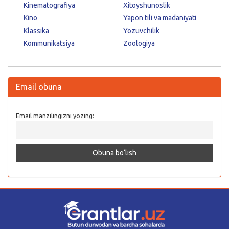
Kinematografiya
Xitoyshunoslik
Kino
Yapon tili va madaniyati
Klassika
Yozuvchilik
Kommunikatsiya
Zoologiya
Email obuna
Email manzilingizni yozing: