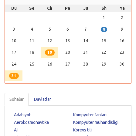
Du
Se
Ch
Pa
Ju
Sh
Ya
1
2
3
4
5
6
7
9
8
10
11
12
13
14
15
16
17
18
20
21
22
23
19
24
25
26
27
28
29
30
31
Sohalar
Davlatlar
Adabiyot
Kompyuter fanlari
Aerokosmonavtika
Kompyuter muhandisligi
AI
Koreys tili