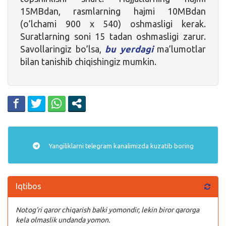
15MBdan, rasmlarning hajmi 10MBdan
(o’lchami 900 x 540) oshmasligi kerak.
Suratlarning soni 15 tadan oshmasligi zarur.
Savollaringiz bo’lsa,
bu yerdagi
ma’lumotlar
bilan tanishib chiqishingiz mumkin.
Yangiliklarni
telegram
kanalimizda kuzatib boring
Iqtibos
Notog’ri qaror chiqarish balki yomondir, lekin biror qarorga
kela olmaslik undanda yomon.