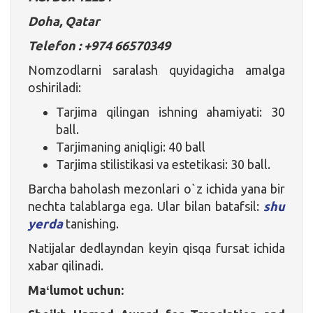
Doha, Qatar
Telefon : +974 66570349
Nomzodlarni saralash quyidagicha amalga
oshiriladi:
Tarjima qilingan ishning ahamiyati: 30
ball.
Tarjimaning aniqligi: 40 ball
Tarjima stilistikasi va estetikasi: 30 ball.
Barcha baholash mezonlari o`z ichida yana bir
nechta talablarga ega. Ular bilan batafsil:
shu
yerda
tanishing.
Natijalar dedlayndan keyin qisqa fursat ichida
xabar qilinadi.
Maʻlumot uchun: