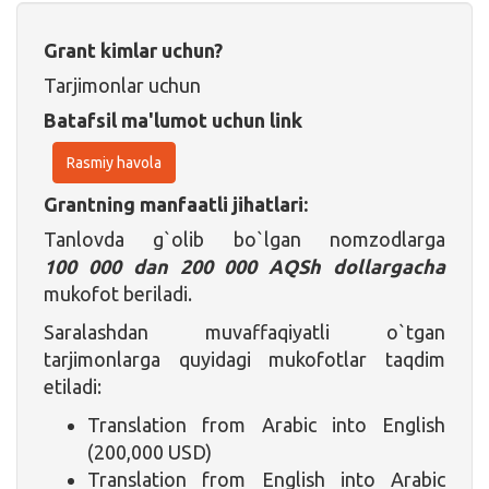
Grant kimlar uchun?
Tarjimonlar uchun
Batafsil ma'lumot uchun link
Rasmiy havola
Grantning manfaatli jihatlari:
Tanlovda g`olib bo`lgan nomzodlarga
100 000 dan 200 000 AQSh dollargacha
mukofot beriladi.
Saralashdan muvaffaqiyatli o`tgan
tarjimonlarga quyidagi mukofotlar taqdim
etiladi:
Translation from Arabic into English
(200,000 USD)
Translation from English into Arabic