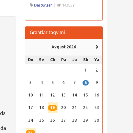
Dasturlash
|
143857
Grantlar taqvimi
Avgust 2026
Du
Se
Ch
Pa
Ju
Sh
Ya
1
2
3
4
5
6
7
9
8
10
11
12
13
14
15
16
17
18
20
21
22
23
19
ida
24
25
26
27
28
29
30
ida
31