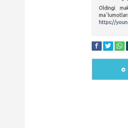
Oldingi ma
maʼlumotl
https://youn