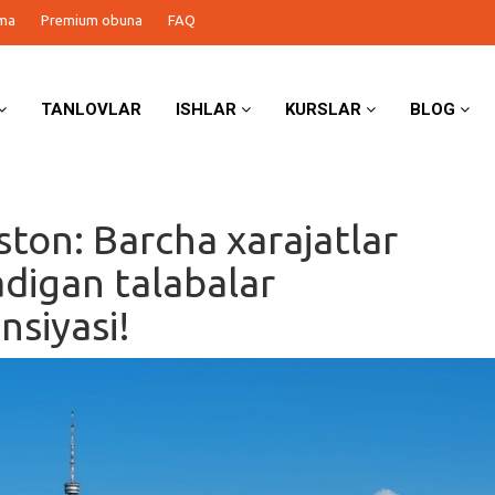
ma
Premium obuna
FAQ
TANLOVLAR
ISHLAR
KURSLAR
BLOG
ston: Barcha xarajatlar
digan talabalar
nsiyasi!