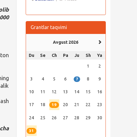
olib
000
Grantlar taqvimi
Avgust 2026
ston
Du
Se
Ch
Pa
Ju
Sh
Ya
1
2
ning
3
4
5
6
8
9
7
alik
10
11
12
13
14
15
16
lash
17
18
20
21
22
23
19
24
25
26
27
28
29
30
acha
31