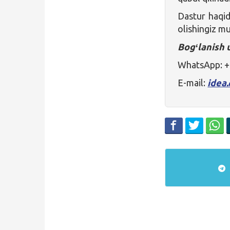
Dastur haqid
olishingiz m
Bogʻlanish 
WhatsApp: 
E-mail:
idea