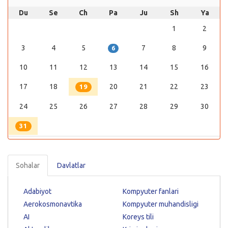
Du
Se
Ch
Pa
Ju
Sh
Ya
1
2
3
4
5
7
8
9
6
10
11
12
13
14
15
16
17
18
20
21
22
23
19
24
25
26
27
28
29
30
31
Sohalar
Davlatlar
Adabiyot
Kompyuter fanlari
Aerokosmonavtika
Kompyuter muhandisligi
AI
Koreys tili