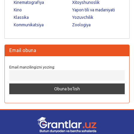
Kinematografiya
Xitoyshunoslik
Kino
Yapon tili va madaniyati
Klassika
Yozuvchilik
Kommunikatsiya
Zoologiya
Email obuna
Email manzilingizni yozing: