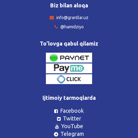
Biz bilan aloqa
info@grantlar.uz
@hamidziyo
To'lovga qabul qilamiz
Ijtimoiy tarmoqlarda
Facebook
Twitter
YouTube
Telegram