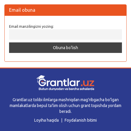
Email obuna
Email manzilingizni yozing:
Grantlar.uz tolibi ilmlarga mashriqdan mag’ribgacha bo’lgan
mamlakatlarda bepul ta’lim olish uchun grant topishda yordam
beradi.
Loyiha haqida
Foydalanish bitimi