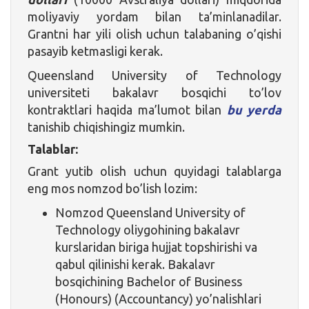
moliyaviy yordam bilan ta’minlanadilar.
Grantni har yili olish uchun talabaning o’qishi
pasayib ketmasligi kerak.
Queensland University of Technology
universiteti bakalavr bosqichi to’lov
kontraktlari haqida ma’lumot bilan
bu yerda
tanishib chiqishingiz mumkin.
Talablar:
Grant yutib olish uchun quyidagi talablarga
eng mos nomzod bo’lish lozim:
Nomzod Queensland University of
Technology oliygohining bakalavr
kurslaridan biriga hujjat topshirishi va
qabul qilinishi kerak. Bakalavr
bosqichining Bachelor of Business
(Honours) (Accountancy) yo’nalishlari