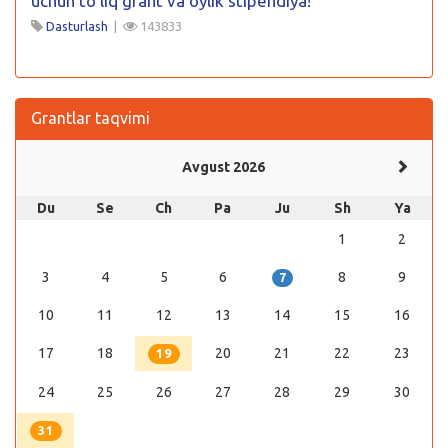
uchun to’liq grant va oylik stipendiya!
Dasturlash
|
143833
Grantlar taqvimi
Avgust 2026
Du
Se
Ch
Pa
Ju
Sh
Ya
1
2
3
4
5
6
8
9
7
10
11
12
13
14
15
16
17
18
20
21
22
23
19
24
25
26
27
28
29
30
31