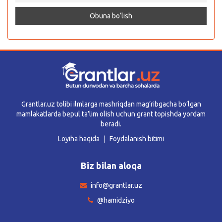
Grantlar.uz tolibi ilmlarga mashriqdan mag’ribgacha bo’lgan
mamlakatlarda bepul ta’lim olish uchun grant topishda yordam
beradi.
Loyiha haqida
Foydalanish bitimi
Biz bilan aloqa
info@grantlar.uz
@hamidziyo