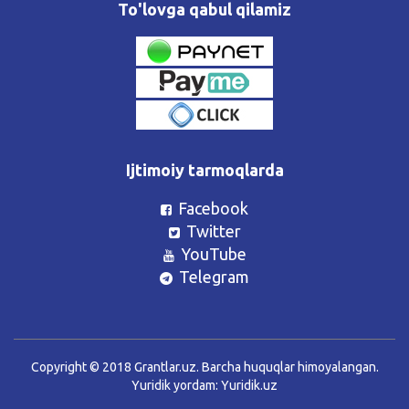
To'lovga qabul qilamiz
Ijtimoiy tarmoqlarda
Facebook
Twitter
YouTube
Telegram
Copyright © 2018 Grantlar.uz. Barcha huquqlar himoyalangan.
Yuridik yordam:
Yuridik.uz