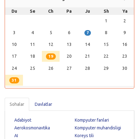
Du
Se
Ch
Pa
Ju
Sh
Ya
1
2
3
4
5
6
8
9
7
10
11
12
13
14
15
16
17
18
20
21
22
23
19
24
25
26
27
28
29
30
31
Sohalar
Davlatlar
Adabiyot
Kompyuter fanlari
Aerokosmonavtika
Kompyuter muhandisligi
AI
Koreys tili