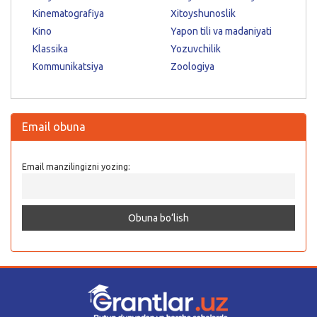
Kinematografiya
Xitoyshunoslik
Kino
Yapon tili va madaniyati
Klassika
Yozuvchilik
Kommunikatsiya
Zoologiya
Email obuna
Email manzilingizni yozing: