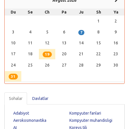
Avgust 2026
Du
Se
Ch
Pa
Ju
Sh
Ya
1
2
3
4
5
6
8
9
7
10
11
12
13
14
15
16
17
18
20
21
22
23
19
24
25
26
27
28
29
30
31
Sohalar
Davlatlar
Adabiyot
Kompyuter fanlari
Aerokosmonavtika
Kompyuter muhandisligi
AI
Koreys tili