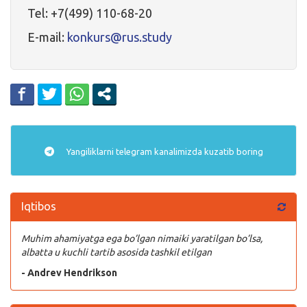
Tel: +7(499) 110-68-20
E-mail:
konkurs@rus.study
Yangiliklarni
telegram
kanalimizda kuzatib boring
Iqtibos
Muhim ahamiyatga ega bo’lgan nimaiki yaratilgan bo’lsa,
albatta u kuchli tartib asosida tashkil etilgan
- Andrev Hendrikson