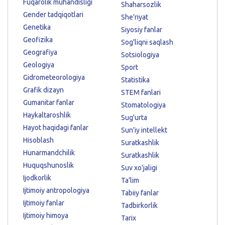
Fuqarolik muhandisligi
Shaharsozlik
Gender tadqiqotlari
She'riyat
Genetika
Siyosiy fanlar
Geofizika
Sog'liqni saqlash
Geografiya
Sotsiologiya
Geologiya
Sport
Gidrometeorologiya
Statistika
Grafik dizayn
STEM fanlari
Gumanitar fanlar
Stomatologiya
Haykaltaroshlik
Sug'urta
Hayot haqidagi fanlar
Sun'iy intellekt
Hisoblash
Suratkashlik
Hunarmandchilik
Suratkashlik
Huquqshunoslik
Suv xo'jaligi
Ijodkorlik
Ta'lim
Ijtimoiy antropologiya
Tabiiy fanlar
Ijtimoiy fanlar
Tadbirkorlik
Ijtimoiy himoya
Tarix