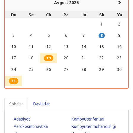
Avgust 2026
Du
Se
Ch
Pa
Ju
Sh
Ya
1
2
3
4
5
6
7
9
8
10
11
12
13
14
15
16
17
18
20
21
22
23
19
24
25
26
27
28
29
30
31
Sohalar
Davlatlar
Adabiyot
Kompyuter fanlari
Aerokosmonavtika
Kompyuter muhandisligi