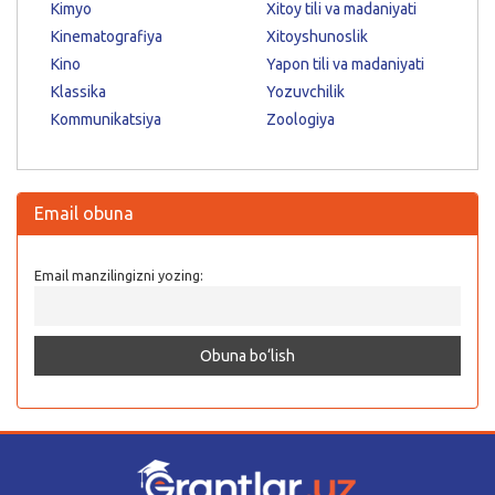
Kimyo
Xitoy tili va madaniyati
Kinematografiya
Xitoyshunoslik
Kino
Yapon tili va madaniyati
Klassika
Yozuvchilik
Kommunikatsiya
Zoologiya
Email obuna
Email manzilingizni yozing: