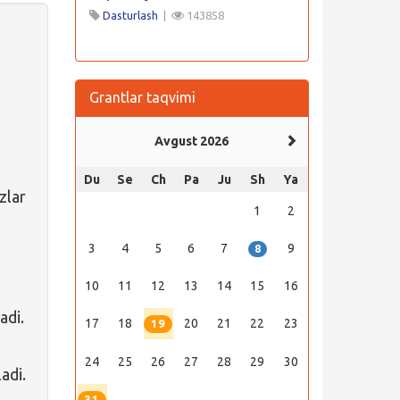
Dasturlash
|
143858
Grantlar taqvimi
Avgust 2026
Du
Se
Ch
Pa
Ju
Sh
Ya
zlar
1
2
3
4
5
6
7
9
8
10
11
12
13
14
15
16
adi.
17
18
20
21
22
23
19
24
25
26
27
28
29
30
adi.
31