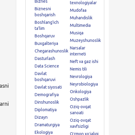
Biznes
texnologiyalar
Biznesni
Mudofaa
boshqarish
Muhandislik
Boshlang'ich
h
Multimedia
ta'lim
Musiqa
Boshqaruv
Muzeyshunoslik
Buxgalteriya
Narsalar
Chegarashunoslik
interneti
Dasturlash
Neft va gaz ishi
Data Science
Nemis tili
Davlat
Nevrologiya
boshqaruvi
Neyrobiologiya
asni
Davlat siyosati
Onkologiya
Demografiya
Oshpazlik
Dinshunoslik
arni
Oziq-ovqat
Diplomatiya
sanoati
Dizayn
Oziq-ovqat
Dramaturgiya
xavfsizligi
Ekologiya
Oʻrmon xoʻjaligi