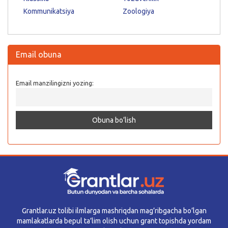
Kommunikatsiya
Zoologiya
Email obuna
Email manzilingizni yozing:
Grantlar.uz tolibi ilmlarga mashriqdan mag’ribgacha bo’lgan
mamlakatlarda bepul ta’lim olish uchun grant topishda yordam