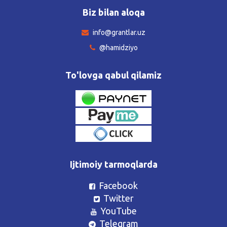
Biz bilan aloqa
info@grantlar.uz
@hamidziyo
To'lovga qabul qilamiz
Ijtimoiy tarmoqlarda
Facebook
Twitter
YouTube
Telegram