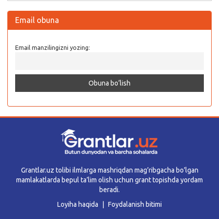
Email obuna
Email manzilingizni yozing:
Grantlar.uz tolibi ilmlarga mashriqdan mag’ribgacha bo’lgan
mamlakatlarda bepul ta’lim olish uchun grant topishda yordam
beradi.
Loyiha haqida
Foydalanish bitimi