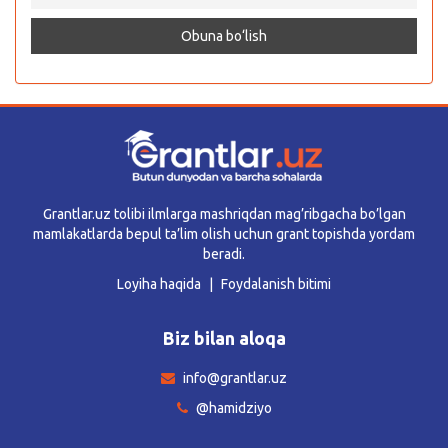
Grantlar.uz tolibi ilmlarga mashriqdan mag’ribgacha bo’lgan
mamlakatlarda bepul ta’lim olish uchun grant topishda yordam
beradi.
Loyiha haqida
Foydalanish bitimi
Biz bilan aloqa
info@grantlar.uz
@hamidziyo