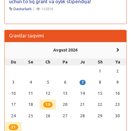
uchun to’liq grant va oylik stipendiya!
Dasturlash
|
143836
Grantlar taqvimi
Avgust 2026
Du
Se
Ch
Pa
Ju
Sh
Ya
1
2
3
4
5
6
8
9
7
10
11
12
13
14
15
16
17
18
20
21
22
23
19
24
25
26
27
28
29
30
31