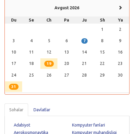
Avgust 2026
Du
Se
Ch
Pa
Ju
Sh
Ya
1
2
3
4
5
6
8
9
7
10
11
12
13
14
15
16
17
18
20
21
22
23
19
24
25
26
27
28
29
30
31
Sohalar
Davlatlar
Adabiyot
Kompyuter fanlari
Aerokosmonavtika
Kompyuter muhandisligi