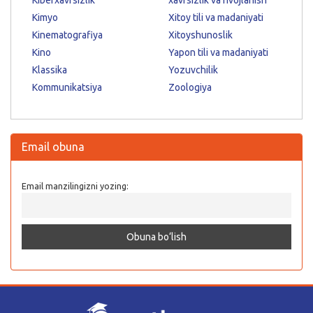
Kimyo
Xitoy tili va madaniyati
Kinematografiya
Xitoyshunoslik
Kino
Yapon tili va madaniyati
Klassika
Yozuvchilik
Kommunikatsiya
Zoologiya
Email obuna
Email manzilingizni yozing: