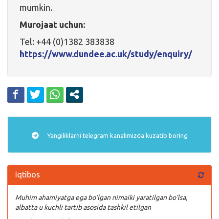
mumkin.
Murojaat uchun:
Tel: +44 (0)1382 383838
https://www.dundee.ac.uk/study/enquiry/
Yangiliklarni
telegram
kanalimizda kuzatib boring
Iqtibos
Muhim ahamiyatga ega bo’lgan nimaiki yaratilgan bo’lsa,
albatta u kuchli tartib asosida tashkil etilgan