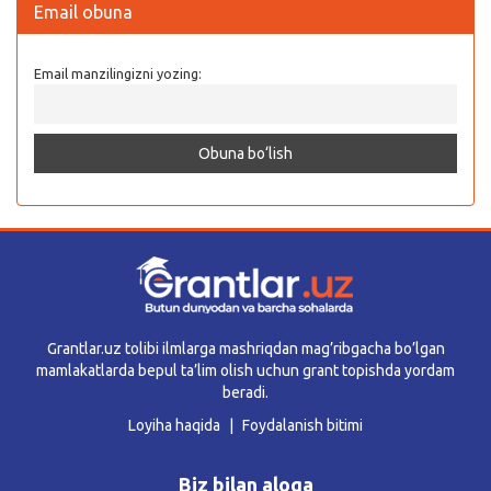
Email obuna
Email manzilingizni yozing:
Grantlar.uz tolibi ilmlarga mashriqdan mag’ribgacha bo’lgan
mamlakatlarda bepul ta’lim olish uchun grant topishda yordam
beradi.
Loyiha haqida
Foydalanish bitimi
Biz bilan aloqa