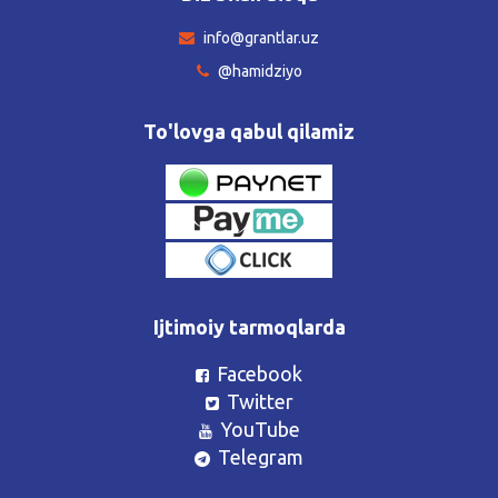
info@grantlar.uz
@hamidziyo
To'lovga qabul qilamiz
Ijtimoiy tarmoqlarda
Facebook
Twitter
YouTube
Telegram