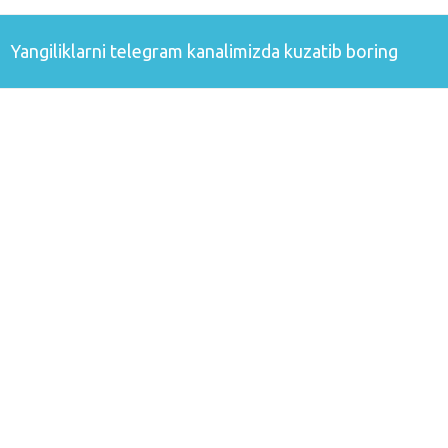
Yangiliklarni
telegram
kanalimizda kuzatib boring