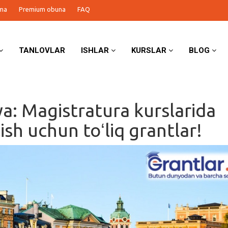
ma
Premium obuna
FAQ
TANLOVLAR
ISHLAR
KURSLAR
BLOG
ya: Magistratura kurslarida
lish uchun toʻliq grantlar!