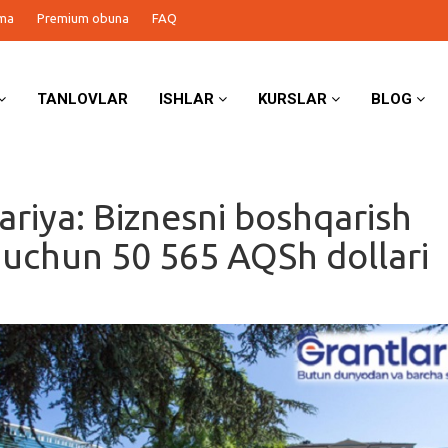
ma
Premium obuna
FAQ
TANLOVLAR
ISHLAR
KURSLAR
BLOG
ariya: Biznesni boshqarish
i uchun 50 565 AQSh dollari