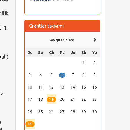
ilik
Grantlar taqvimi
l 1-
Avgust 2026
Du
Se
Ch
Pa
Ju
Sh
Ya
ali)
1
2
3
4
5
7
8
9
6
10
11
12
13
14
15
16
ss
17
18
20
21
22
23
19
24
25
26
27
28
29
30
a
31
i