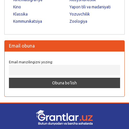
Kino
Yapon tili va madaniyati
Klassika
Yozuvchilik
Kommunikatsiya
Zoologiya
Email obuna
Email manzilingizni yozing: