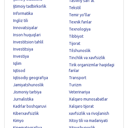
Tasviriy sanʼat
Ijtimoiy tadbirkorlik
Tekstil
Informatika
Temir yo'llar
Ingliz tili
Texnik fanlar
Innovatsiyalar
Texnologiya
Inson huquqlari
Tibbiyot
Investitsion tahlil
Tijorat
Investitsiya
Tilshunoslik
Investiya
Tinchlik va xavfsizlik
Iqlim
Tirik organizmlar haqidagi
Iqtisod
fanlar
Iqtisodiy geografiya
Transport
Jamiyatshunoslik
Turizm
Jismoniy tarbiya
Veterinariya
Jurnalistika
Xalqaro munosabatlar
Kadrlar boshqaruvi
Xalqaro tijorat
Kiberxavfsizlik
xavfsizlik va rivojlanish
Kimyo
Xitoy tili va madaniyati
Kinematografiya
Xitoyshunoslik