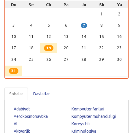
Du
Se
Ch
Pa
Ju
Sh
Ya
1
2
3
4
5
6
8
9
7
10
11
12
13
14
15
16
17
18
20
21
22
23
19
24
25
26
27
28
29
30
31
Sohalar
Davlatlar
Adabiyot
Kompyuter fanlari
Aerokosmonavtika
Kompyuter muhandisligi
AI
Koreys tili
Aktyorlik
Kriminologiya