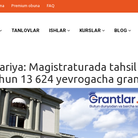
ma
Premium obuna
FAQ
TANLOVLAR
ISHLAR
KURSLAR
BLOG
ariya: Magistraturada tahsil
chun 13 624 yevrogacha gran