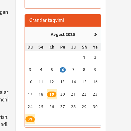
ggan
Grantlar taqvimi
Avgust 2026
Du
Se
Ch
Pa
Ju
Sh
Ya
1
2
3
4
5
7
8
9
6
10
11
12
13
14
15
16
alar
17
18
20
21
22
23
19
nchi
24
25
26
27
28
29
30
ish.
31
adi.