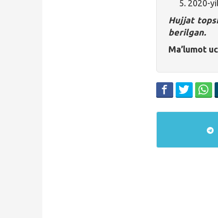
2020-yil
Hujjat tops
berilgan.
Ma’lumot uch