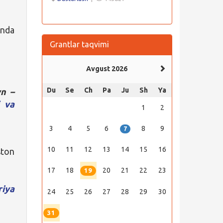
onda
Grantlar taqvimi
Avgust 2026
Du
Se
Ch
Pa
Ju
Sh
Ya
n –
i va
1
2
3
4
5
6
8
9
7
10
11
12
13
14
15
16
ston
17
18
20
21
22
23
19
riya
24
25
26
27
28
29
30
31