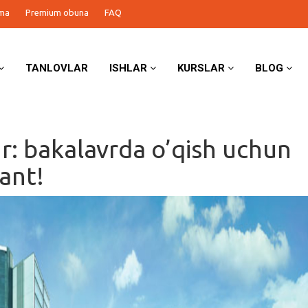
ma
Premium obuna
FAQ
TANLOVLAR
ISHLAR
KURSLAR
BLOG
r: bakalavrda o’qish uchun
rant!