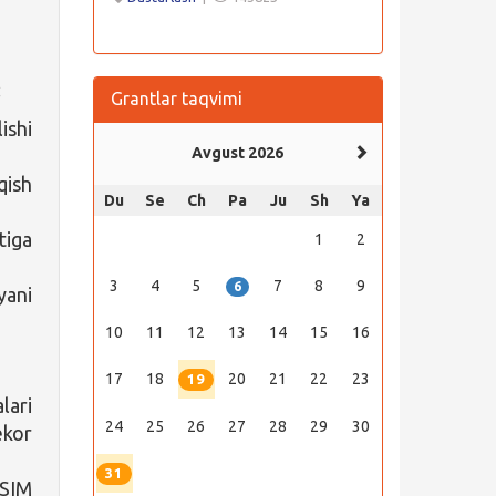
:
Grantlar taqvimi
ishi
Avgust 2026
qish
Du
Se
Ch
Pa
Ju
Sh
Ya
tiga
1
2
3
4
5
7
8
9
6
yani
10
11
12
13
14
15
16
17
18
20
21
22
23
19
lari
24
25
26
27
28
29
30
ekor
31
 SIM