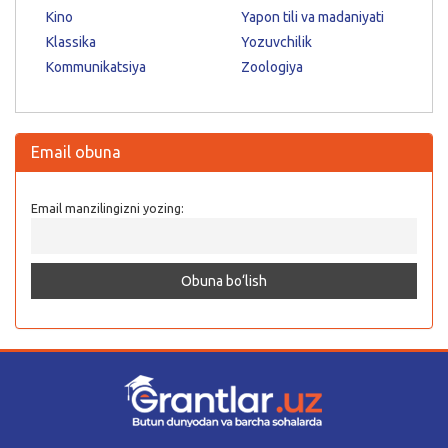
Kino
Yapon tili va madaniyati
Klassika
Yozuvchilik
Kommunikatsiya
Zoologiya
Email obuna
Email manzilingizni yozing: