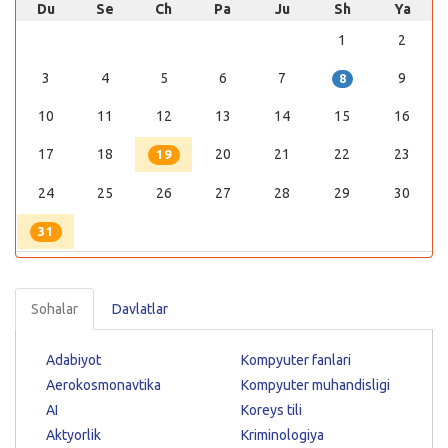
Du
Se
Ch
Pa
Ju
Sh
Ya
1
2
3
4
5
6
7
9
8
10
11
12
13
14
15
16
17
18
20
21
22
23
19
24
25
26
27
28
29
30
31
Sohalar
Davlatlar
Adabiyot
Kompyuter fanlari
Aerokosmonavtika
Kompyuter muhandisligi
AI
Koreys tili
Aktyorlik
Kriminologiya