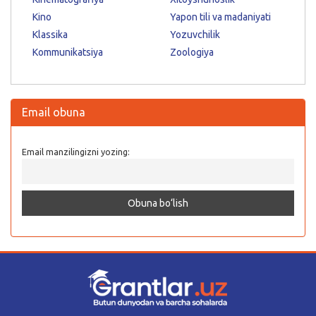
Kino
Yapon tili va madaniyati
Klassika
Yozuvchilik
Kommunikatsiya
Zoologiya
Email obuna
Email manzilingizni yozing: