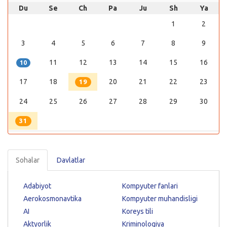
Du
Se
Ch
Pa
Ju
Sh
Ya
1
2
3
4
5
6
7
8
9
11
12
13
14
15
16
10
17
18
20
21
22
23
19
24
25
26
27
28
29
30
31
Sohalar
Davlatlar
Adabiyot
Kompyuter fanlari
Aerokosmonavtika
Kompyuter muhandisligi
AI
Koreys tili
Aktyorlik
Kriminologiya