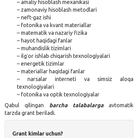
– amaliy hisoblash mexanikasi
– zamonaviy hisoblash metodlari
– neft-gaz ishi
– fotonika va kvant materiallar
– matematik va nazariy fizika
– hayot haqidagi fanlar
– muhandislik tizimlari
– ilgʻor ishlab chiqarish texnologiyalari
– energetik tizimlar
– materiallar haqidagi fanlar
– narsalar interneti va simsiz aloqa
texnologiyalari
– fotonika va optik texnologiyalar
Qabul qilingan
barcha talabalarga
avtomatik
tarzda grant beriladi.
Grant kimlar uchun?