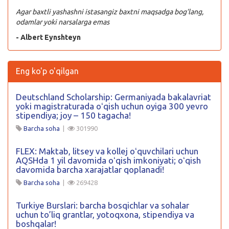
Agar baxtli yashashni istasangiz baxtni maqsadga bog’lang,
odamlar yoki narsalarga emas
- Albert Eynshteyn
Eng ko'p o'qilgan
Deutschland Scholarship: Germaniyada bakalavriat
yoki magistraturada oʻqish uchun oyiga 300 yevro
stipendiya; joy – 150 tagacha!
Barcha soha
|
301990
FLEX: Maktab, litsey va kollej oʻquvchilari uchun
AQSHda 1 yil davomida oʻqish imkoniyati; oʻqish
davomida barcha xarajatlar qoplanadi!
Barcha soha
|
269428
Turkiye Burslari: barcha bosqichlar va sohalar
uchun to’liq grantlar, yotoqxona, stipendiya va
boshqalar!